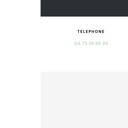
TELEPHONE
04 75 56 89 49