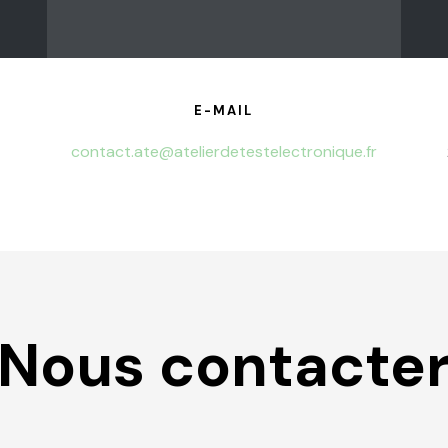
E-MAIL
contact.ate@atelierdetestelectronique.fr
Nous contacte