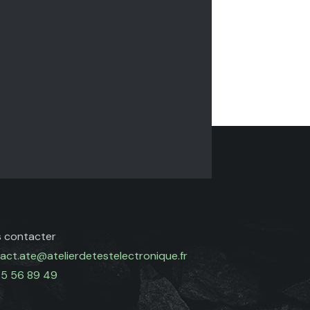
 contacter
act.ate@atelierdetestelectronique.fr
5 56 89 49