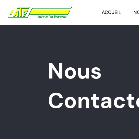
ACCUEIL
N
Nous
Contact