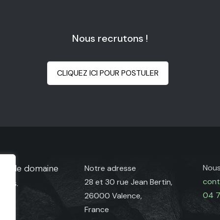
Nous recrutons !
CLIQUEZ ICI POUR POSTULER
dans le domaine
Nous
Notre adresse
cont
28 et 30 rue Jean Bertin,
pées.
04 7
26000 Valence,
France