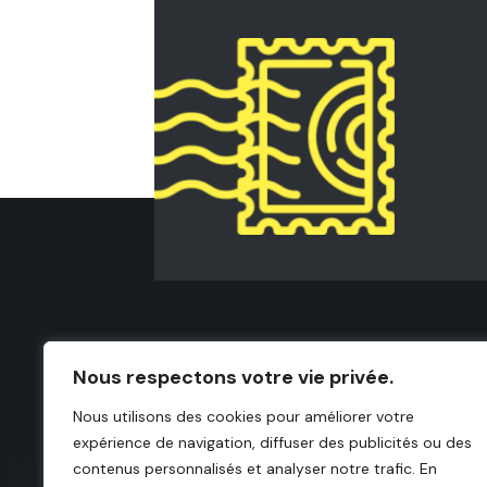
ATE est une entreprise de service 
Nous respectons votre vie privée.
du test automatique de cartes équi
Nous utilisons des cookies pour améliorer votre
expérience de navigation, diffuser des publicités ou des
contenus personnalisés et analyser notre trafic. En